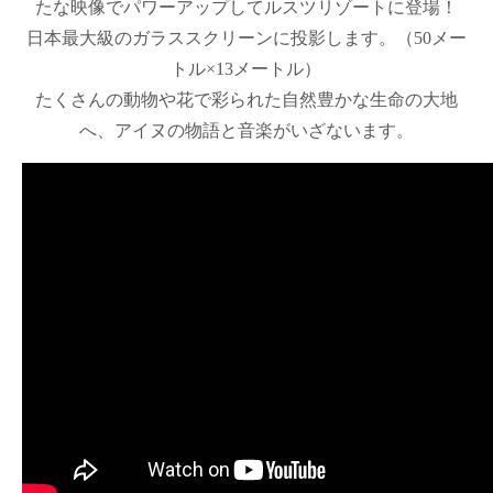
たな映像でパワーアップしてルスツリゾートに登場！
日本最大級のガラススクリーンに投影します。（50メー
トル×13メートル）
たくさんの動物や花で彩られた自然豊かな生命の大地
へ、アイヌの物語と音楽がいざないます。