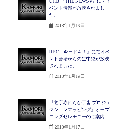
UHB 『THE NEWS α』にてイ
ベント情報が放映されまし
た。
2018年1月19日
HBC『今日ドキ！』にてイベ
ント会場からの生中継が放映
されました。
2018年1月19日
『道庁赤れんが庁舎 プロジェ
クションマッピング』オープ
ニングセレモニーのご案内
2018年1月17日