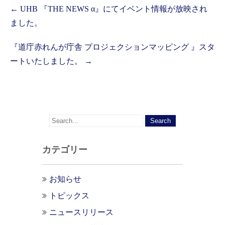
Post
←
UHB 『THE NEWS α』にてイベント情報が放映され
navigation
ました。
『道庁赤れんが庁舎 プロジェクションマッピング 』スタ
ートいたしました。
→
カテゴリー
お知らせ
トピックス
ニュースリリース